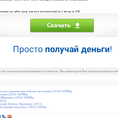
ламу на сайте сразу для всех посетитетлей на 1 месяц за 10$
 сайт как незарегистрированный пользователь. Мы рекомендуем Вам зарегистрироваться либ
ирусов и рекламы при помощи программы (2016) WEBRip
екламы (2016) WEBRip
 ВКонтакте (2016) WEBRip
ftLab
Google Adsense. Видеокурс (2011)
Обучающий видеокурс (2012) SATRip