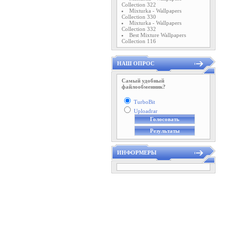
Collection 322
Mixturka - Wallpapers
Collection 330
Mixturka - Wallpapers
Collection 332
Best Mixture Wallpapers
Collection 116
НАШ ОПРОС
Самый удобный
файлообменник?
TurboBit
Uploadrar
ИНФОРМЕРЫ