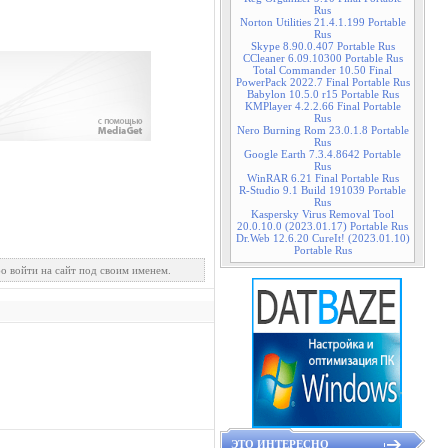
Rus
Norton Utilities 21.4.1.199 Portable
Rus
Skype 8.90.0.407 Portable Rus
CCleaner 6.09.10300 Portable Rus
Total Commander 10.50 Final
PowerPack 2022.7 Final Portable Rus
Babylon 10.5.0 r15 Portable Rus
KMPlayer 4.2.2.66 Final Portable
Rus
Nero Burning Rom 23.0.1.8 Portable
Rus
Google Earth 7.3.4.8642 Portable
Rus
WinRAR 6.21 Final Portable Rus
R-Studio 9.1 Build 191039 Portable
Rus
Kaspersky Virus Removal Tool
20.0.10.0 (2023.01.17) Portable Rus
Dr.Web 12.6.20 CureIt! (2023.01.10)
Portable Rus
о войти на сайт под своим именем.
ЭТО ИНТЕРЕСНО