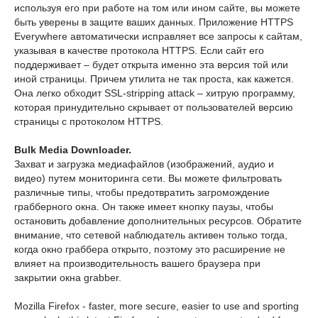
используя его при работе на том или ином сайте, вы можете
быть уверены в защите ваших данных. Приложение HTTPS
Everywhere автоматически исправляет все запросы к сайтам,
указывая в качестве протокола HTTPS. Если сайт его
поддерживает – будет открыта именно эта версия той или
иной страницы. Причем утилита не так проста, как кажется.
Она легко обходит SSL-stripping attack – хитрую программу,
которая принудительно скрывает от пользователей версию
страницы с протоколом HTTPS.
Bulk Media Downloader.
Захват и загрузка медиафайлов (изображений, аудио и
видео) путем мониторинга сети. Вы можете фильтровать
различные типы, чтобы предотвратить загромождение
грабберного окна. Он также имеет кнопку паузы, чтобы
остановить добавление дополнительных ресурсов. Обратите
внимание, что сетевой наблюдатель активен только тогда,
когда окно граббера открыто, поэтому это расширение не
влияет на производительность вашего браузера при
закрытии окна grabber.
Mozilla Firefox - faster, more secure, easier to use and sporting