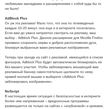
любимыми закладками и расширениями с собой куда бы то
ни было!
AdBlock Plus
Ох уж эта реклама! Мало того, что она по телевиденью
каждые 10-20 минут, она еще и в интернете поселилась.
Если вам до ужаса неприятно смотреть на рекламу, ваш
выбор - Adblock Plus. Данное расширение для Mozilla Firefox
призвано сохранить нервы и доброе расположение духа,
блокируя выбранные вами рекламные изображения.
Теперь при заходе на сайт с рекламой, имеющейся в списке
фильтров, Adblock Plus будет автоматически блокировать её
без вашего участия. Чтобы заблокировать мешающий вам
рекламный баннер самостоятельно щелкните по нему
правой кнопкой мышки и выберите «Adblock Plus:
заблокировать изображение».
NoScript
В настоящее время ситуация с безопасностью в интернете
более чем напряженная – вредоносные программы
размещаются не только на сайтах с «клубничкой» и кряками,