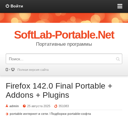
Войти
SoftLab-Portable.Net
Портативные программы
Полная версия сайта
Firefox 142.0 Final Portable +
Addons + Plugins
admin
25 августа 2025
351083
portable интернет и сети
/
Подборки portable-софта