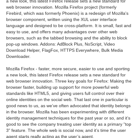
a new look, this latest Firefox release sets a new standard for
web browser innovation. Mozilla Firefox project (formerly
Firebird, which was formerly Phoenix) is a redesign of Mozilla's
browser component, written using the XUL user interface
language and designed to be cross-platform. It is small, fast and
easy to use, and offers many advantages over other web
browsers, such as the tabbed browsing and the ability to block
pop-up windows. Addons: AdBlock Plus, NoScript, Video
Download Helper, FlagFox, HTTPS Everywhere, Bulk Media
Downloader.
Mozilla Firefox - faster, more secure, easier to use and sporting
a new look, this latest Firefox release sets a new standard for
web browser innovation. Three key goals for Firefox: Making the
browser faster, building up support for more powerful web
standards like HTML5, and giving users full control over their
online identities on the social web. That last one in particular is
good news to us, as we’ve often advocated that identity belongs
in the browser. Mozilla has been experimenting with different
identity management techniques for the past year or so, and it’s
good to see the company treating user identity as a primary “top
3" feature. The whole web is social now, and it’s time the user
agent starts really acting as the user’s agent.