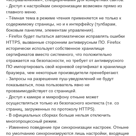
- Доступ к настройкам синхронизации возможен прямо из
главного меню.
- Тёмная тема в режиме чтения применяется не только к
содержимому страницы, но и к интерфейсу (тулбарам,
боковым панелям, элементам управления).
- Firefox будет пытаться автоматически исправлять ошибки
HTTPS, вызванные сторонним антивирусным ПО. Firefox
исторически использует собственное хранилище
сертификатов вместо системного, что положительно
отражается на безопасности, но требует от антивирусного
ПО импортировать свой корневой сертификат в хранилище
браузера, чем некоторые производители пренебрегают.
- Запросы на разрешение пуш-уведомлений не будут
показываться, пока пользователь явно не
провзаимодействует со страницей.
- Доступ к камере и микрофону отныне может
осуществляться только из безопасного контекста (т.е. со
страниц, загруженных по протоколу HTTPS).
- В официальных сборках больше нельзя отключить
многопроцессный режим.
- Изменено поведение при синхронизации настроек. Отныне
по умолчанию синхронизируются лишь настройки, входящие