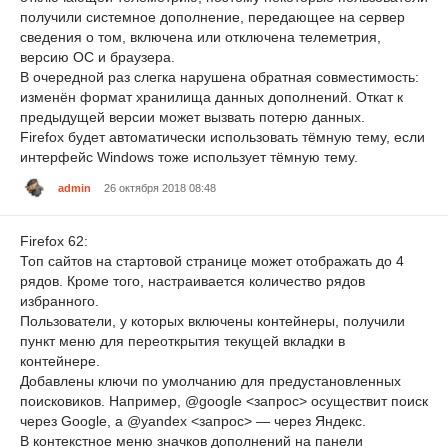
получили системное дополнение, передающее на сервер
сведения о том, включена или отключена телеметрия,
версию ОС и браузера.
В очередной раз слегка нарушена обратная совместимость:
изменён формат хранилища данных дополнений. Откат к
предыдущей версии может вызвать потерю данных.
Firefox будет автоматически использовать тёмную тему, если
интерфейс Windows тоже использует тёмную тему.
admin
26 октября 2018 08:48
Firefox 62:
Топ сайтов на стартовой странице может отображать до 4
рядов. Кроме того, настраивается количество рядов
избранного.
Пользователи, у которых включены контейнеры, получили
пункт меню для переоткрытия текущей вкладки в
контейнере.
Добавлены ключи по умолчанию для предустановленных
поисковиков. Например, @google <запрос> осуществит поиск
через Google, а @yandex <запрос> — через Яндекс.
В контекстное меню значков дополнений на панели