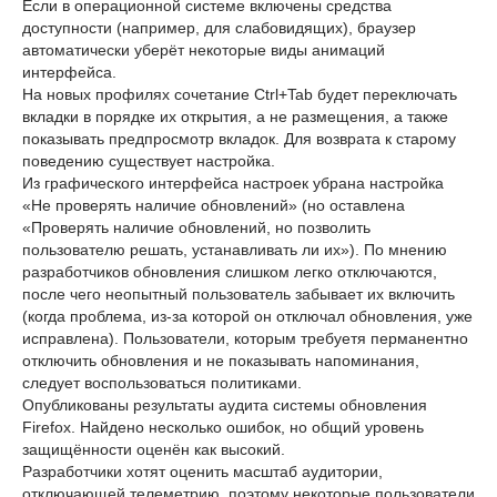
Если в операционной системе включены средства
доступности (например, для слабовидящих), браузер
автоматически уберёт некоторые виды анимаций
интерфейса.
На новых профилях сочетание Ctrl+Tab будет переключать
вкладки в порядке их открытия, а не размещения, а также
показывать предпросмотр вкладок. Для возврата к старому
поведению существует настройка.
Из графического интерфейса настроек убрана настройка
«Не проверять наличие обновлений» (но оставлена
«Проверять наличие обновлений, но позволить
пользователю решать, устанавливать ли их»). По мнению
разработчиков обновления слишком легко отключаются,
после чего неопытный пользователь забывает их включить
(когда проблема, из-за которой он отключал обновления, уже
исправлена). Пользователи, которым требуетя перманентно
отключить обновления и не показывать напоминания,
следует воспользоваться политиками.
Опубликованы результаты аудита системы обновления
Firefox. Найдено несколько ошибок, но общий уровень
защищённости оценён как высокий.
Разработчики хотят оценить масштаб аудитории,
отключающей телеметрию, поэтому некоторые пользователи