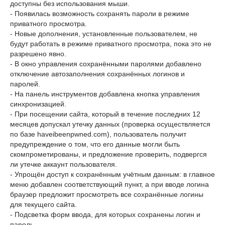
доступны без использования мыши.
- Появилась возможность сохранять пароли в режиме
приватного просмотра.
- Новые дополнения, установленные пользователем, не
будут работать в режиме приватного просмотра, пока это не
разрешено явно.
- В окно управления сохранёнными паролями добавлено
отключение автозаполнения сохранённых логинов и
паролей.
- На панель инструментов добавлена кнопка управления
синхронизацией.
- При посещении сайта, который в течение последних 12
месяцев допускал утечку данных (проверка осуществляется
по базе haveibeenpwned.com), пользователь получит
предупреждение о том, что его данные могли быть
скомпрометированы, и предложение проверить, подвергся
ли утечке аккаунт пользователя.
- Упрощён доступ к сохранённым учётным данным: в главное
меню добавлен соответствующий пункт, а при вводе логина
браузер предложит просмотреть все сохранённые логины
для текущего сайта.
- Подсветка форм ввода, для которых сохранены логин и
пароль.