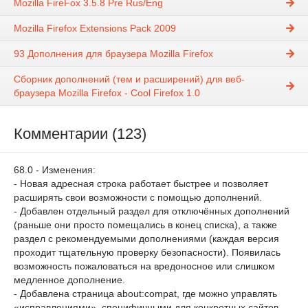
Mozilla FireFox 3.5.8 Pre Rus/Eng
Mozilla Firefox Extensions Pack 2009
93 Дополнения для браузера Mozilla Firefox
Cборник дополнений (тем и расширений) для веб-
браузера Mozilla Firefox - Cool Firefox 1.0
Комментарии (123)
68.0 - Изменения:
- Новая адресная строка работает быстрее и позволяет
расширять свои возможности с помощью дополнений.
- Добавлен отдельный раздел для отключённых дополнений
(раньше они просто помещались в конец списка), а также
раздел с рекомендуемыми дополнениями (каждая версия
проходит тщательную проверку безопасности). Появилась
возможность пожаловаться на вредоносное или слишком
медленное дополнение.
- Добавлена страница about:compat, где можно управлять
«исправлениями», специфичными для конкретных сайтов.