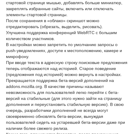
стартовой странице мышью, добавлять больше миниатюр,
закреплять избранные сайты, включить или отключать
элементы стартовой страницы.
После сохранения в «облако» скриншот можно
отредактировать (обрезать, выделить, рисовать).
Улучшена поддержка конференций WebRTC с большим
количеством участников.
В настройках можно запретить по умолчанию запросы о
push-уведомлениях, доступе к местоположению, камере и
микрофону.
При вводе текста в адресную строку поисковые предложения
теперь отображаются над историей. Старое поведение
(предложения под историей) можно вернуть в настройках.
Прекращается поддержка бета-версий дополнений на
addons.mozilla.org. В качестве причины называют
невозможность для пользователей легко перейти с бета-
версий на стабильные (для этого нужно зайти на страницу
дополнения и переустановить стабильную версию). В свою
очередь, разработчики дополнений не всегда могут
своевременно обновлять бета-версии, вынуждая
пользователей сидеть на устаревшей бета-версии даже при
наличии более свежего релиза.