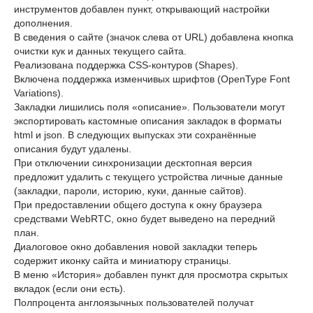
инструментов добавлен пункт, открывающий настройки
дополнения.
В сведения о сайте (значок слева от URL) добавлена кнопка
очистки кук и данных текущего сайта.
Реализована поддержка CSS-контуров (Shapes).
Включена поддержка изменчивых шрифтов (OpenType Font
Variations).
Закладки лишились поля «описание». Пользователи могут
экспортировать кастомные описания закладок в форматы
html и json. В следующих выпусках эти сохранённые
описания будут удалены.
При отключении синхронизации десктопная версия
предложит удалить с текущего устройства личные данные
(закладки, пароли, историю, куки, данные сайтов).
При предоставлении общего доступа к окну браузера
средствами WebRTC, окно будет выведено на передний
план.
Диалоговое окно добавления новой закладки теперь
содержит иконку сайта и миниатюру страницы.
В меню «История» добавлен пункт для просмотра скрытых
вкладок (если они есть).
Полпроцента англоязычных пользователей получат