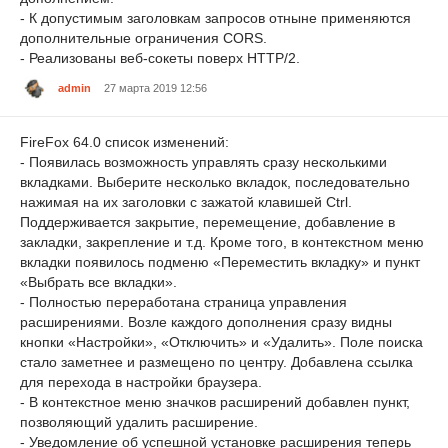
- К допустимым заголовкам запросов отныне применяются
дополнительные ограничения CORS.
- Реализованы веб-сокеты поверх HTTP/2.
admin
27 марта 2019 12:56
FireFox 64.0 список изменений:
- Появилась возможность управлять сразу несколькими
вкладками. Выберите несколько вкладок, последовательно
нажимая на их заголовки с зажатой клавишей Ctrl.
Поддерживается закрытие, перемещение, добавление в
закладки, закрепление и т.д. Кроме того, в контекстном меню
вкладки появилось подменю «Переместить вкладку» и пункт
«Выбрать все вкладки».
- Полностью переработана страница управления
расширениями. Возле каждого дополнения сразу видны
кнопки «Настройки», «Отключить» и «Удалить». Поле поиска
стало заметнее и размещено по центру. Добавлена ссылка
для перехода в настройки браузера.
- В контекстное меню значков расширений добавлен пункт,
позволяющий удалить расширение.
- Уведомление об успешной установке расширения теперь