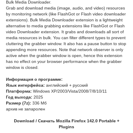
Bulk Media Downloader.
Grab and download media (image, audio, and video) resources
by monitoring network (like FlashGot or Flash video downloader
extensions). Bulk Media Downloader extension is a lightweight
alternative to media grabbing extensions like FlashGot or Flash
video Downloader extension. It grabs and downloads all sort of
media resources in bulk. You can filter different types to prevent
cluttering the grabber window. It also has a pause button to stop
appending more resources. Note that network observer is only
active when the grabber window is open, hence this extension
has no effect on your browser performance when the grabber
window is closed.
Информация о программе:
Язык интерфейса:
английский + русский
Платформа:
Windows XP/2003/Vista/2008/7/8/10/11
Год выхода:
2025
Размер (7z):
336 Мб
архив не запаролен
Download / Скачать Mozilla Firefox 142.0 Portable +
Plugins