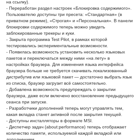
на ссылку).
- Переработан раздел настроек «Блокировка содержимого».
Пользователю доступны три пресета: «Стандартная» (в
приватном режиме), «Строгая» и «Персональная». В панели
блокировки содержимого теперь можно увидеть
заблокированные трекеры и куки.
- Закрыта программа Test Pilot, в рамках которой
тестировались экспериментальные возможности.
- Появилась возможность установить несколько языковых
пакетов и переключаться между ними «на лету» в
настройках браузера. Для изменения языка интерфейса
браузера больше не требуется скачивать локализованный
дистрибутив или языковой пакет — достаточно выбрать язык
из списка, браузер загрузит всё самостоятельно.
- Добавлена возможность предупреждать о закрытии
браузера, даже если включено восстановление предыдущего
сеанса при запуске.
- Разработчики дополнений теперь могут управлять тем,
какая вкладка станет активной после закрытия текущей.
- Доступны инсталляторы в формате MSI.
- Диспетчер задач (about:performance) теперь отображает
количество памяти, используемой каждой вкладкой или
дополнением.