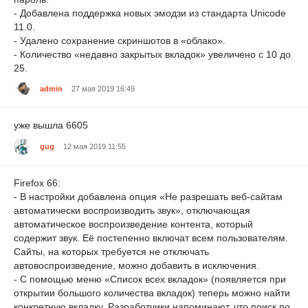
- Добавлена поддержка новых эмодзи из стандарта Unicode
11.0.
- Удалено сохранение скриншотов в «облако».
- Количество «недавно закрытых вкладок» увеличено с 10 до
25.
admin
27 мая 2019 16:49
уже вышла 6605
gug
12 мая 2019 11:55
Firefox 66:
- В настройки добавлена опция «Не разрешать веб-сайтам
автоматически воспроизводить звук», отключающая
автоматическое воспроизведение контента, который
содержит звук. Её постепенно включат всем пользователям.
Сайты, на которых требуется не отключать
автовоспроизведение, можно добавить в исключения.
- С помощью меню «Список всех вкладок» (появляется при
открытии большого количества вкладок) теперь можно найти
конкретную вкладку. Разработчики напоминают, что поиск по