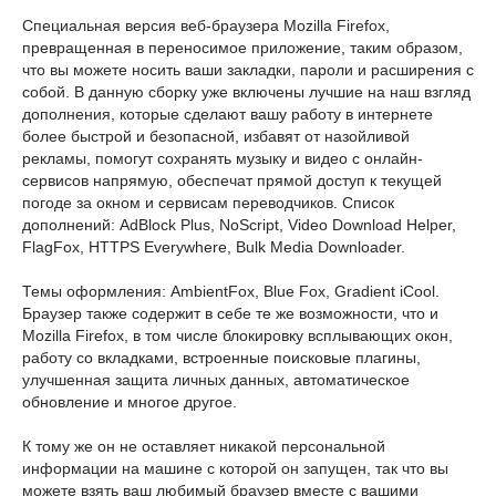
Специальная версия веб-браузера Mozilla Firefox,
превращенная в переносимое приложение, таким образом,
что вы можете носить ваши закладки, пароли и расширения с
собой. В данную сборку уже включены лучшие на наш взгляд
дополнения, которые сделают вашу работу в интернете
более быстрой и безопасной, избавят от назойливой
рекламы, помогут сохранять музыку и видео с онлайн-
сервисов напрямую, обеспечат прямой доступ к текущей
погоде за окном и сервисам переводчиков. Список
дополнений: AdBlock Plus, NoScript, Video Download Helper,
FlagFox, HTTPS Everywhere, Bulk Media Downloader.
Темы оформления: AmbientFox, Blue Fox, Gradient iCool.
Браузер также содержит в себе те же возможности, что и
Mozilla Firefox, в том числе блокировку всплывающих окон,
работу со вкладками, встроенные поисковые плагины,
улучшенная защита личных данных, автоматическое
обновление и многое другое.
К тому же он не оставляет никакой персональной
информации на машине с которой он запущен, так что вы
можете взять ваш любимый браузер вместе с вашими