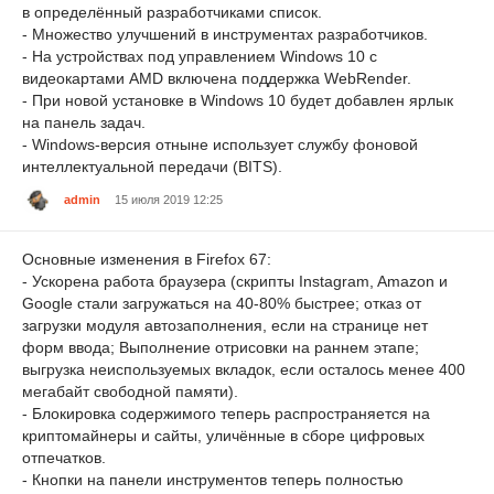
в определённый разработчиками список.
- Множество улучшений в инструментах разработчиков.
- На устройствах под управлением Windows 10 с
видеокартами AMD включена поддержка WebRender.
- При новой установке в Windows 10 будет добавлен ярлык
на панель задач.
- Windows-версия отныне использует службу фоновой
интеллектуальной передачи (BITS).
admin
15 июля 2019 12:25
Основные изменения в Firefox 67:
- Ускорена работа браузера (скрипты Instagram, Amazon и
Google стали загружаться на 40-80% быстрее; отказ от
загрузки модуля автозаполнения, если на странице нет
форм ввода; Выполнение отрисовки на раннем этапе;
выгрузка неиспользуемых вкладок, если осталось менее 400
мегабайт свободной памяти).
- Блокировка содержимого теперь распространяется на
криптомайнеры и сайты, уличённые в сборе цифровых
отпечатков.
- Кнопки на панели инструментов теперь полностью