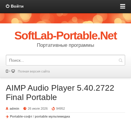
Войти
SoftLab-Portable.Net
Портативные программы
Полная версия сайта
AIMP Audio Player 5.40.2722
Final Portable
admin
26 июля 2026
94952
Portable-софт
/
portable мультимедиа