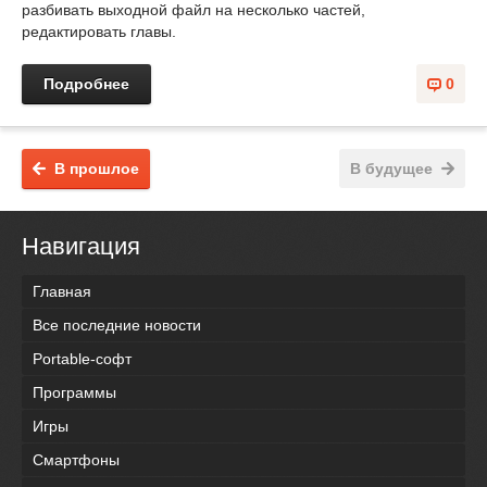
разбивать выходной файл на несколько частей,
редактировать главы.
Подробнее
0
В прошлое
В будущее
Навигация
Главная
Все последние новости
Portable-софт
Программы
Игры
Смартфоны