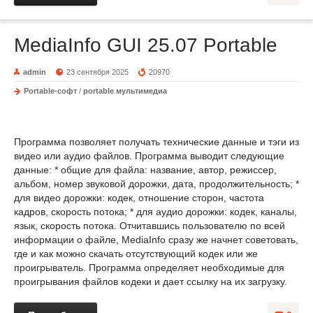
MediaInfo GUI 25.07 Portable
admin
23 сентября 2025
20970
Portable-софт
/
portable мультимедиа
Программа позволяет получать технические данные и тэги из
видео или аудио файлов. Программа выводит следующие
данные: * общие для файла: название, автор, режиссер,
альбом, номер звуковой дорожки, дата, продолжительность; *
для видео дорожки: кодек, отношение сторон, частота
кадров, скорость потока; * для аудио дорожки: кодек, каналы,
язык, скорость потока. Отчитавшись пользователю по всей
информации о файле, MediaInfo сразу же начнет советовать,
где и как можно скачать отсутствующий кодек или же
проигрыватель. Программа определяет необходимые для
проигрывания файлов кодеки и дает ссылку на их загрузку.