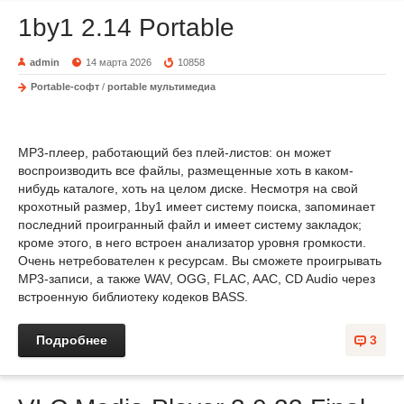
1by1 2.14 Portable
admin
14 марта 2026
10858
Portable-софт
/
portable мультимедиа
MP3-плеер, работающий без плей-листов: он может
воспроизводить все файлы, размещенные хоть в каком-
нибудь каталоге, хоть на целом диске. Несмотря на свой
крохотный размер, 1by1 имеет систему поиска, запоминает
последний проигранный файл и имеет систему закладок;
кроме этого, в него встроен анализатор уровня громкости.
Очень нетребователен к ресурсам. Вы сможете проигрывать
MP3-записи, а также WAV, OGG, FLAC, AAC, CD Audio через
встроенную библиотеку кодеков BASS.
Подробнее
3