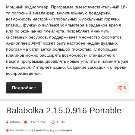
Мощный аудиоплеер. Программа имеет чувствительный 18-
ти полосный эквалайзер, мультиязычную поддержку,
возможность настройки глобальных и локальных горячих
клавиш, функцию вкл/выкл компьютера в заданное время
или по окончанию плейлиста, потребляет минимум
системных ресурсов, поддерживает множество форматов.
Аудиоплеер AIMP может быть настроен индивидуально,
программа отличается большой гибкостью. С помощью
плагинов можно расширять возможности стандартного
пакета программы: добавлять новые утилиты и изменять уже
имеющиеся. Интернет-радио. Создание закладок и очереди
воспроизведения.
Подробнее
6
Balabolka 2.15.0.916 Portable
admin
31 мая 2026
31010
Portable-софт
/
portable мультимедиа