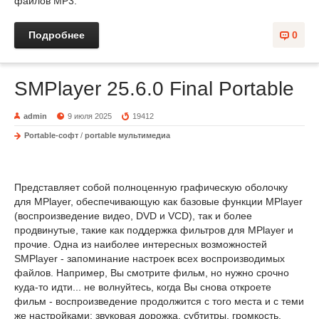
файлов MP3.
Подробнее
0
SMPlayer 25.6.0 Final Portable
admin
9 июля 2025
19412
Portable-софт
/
portable мультимедиа
Представляет собой полноценную графическую оболочку
для MPlayer, обеспечивающую как базовые функции MPlayer
(воспроизведение видео, DVD и VCD), так и более
продвинутые, такие как поддержка фильтров для MPlayer и
прочие. Одна из наиболее интересных возможностей
SMPlayer - запоминание настроек всех воспроизводимых
файлов. Например, Вы смотрите фильм, но нужно срочно
куда-то идти... не волнуйтесь, когда Вы снова откроете
фильм - воспроизведение продолжится с того места и с теми
же настройками: звуковая дорожка, субтитры, громкость.