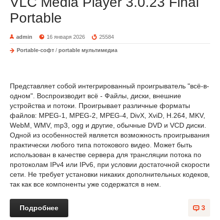
VLC Media Player 3.0.23 Final
Portable
admin
16 января 2026
25584
Portable-софт
/
portable мультимедиа
Представляет собой интегрированный проигрыватель "всё-в-
одном". Воспроизводит всё - Файлы, диски, внешние
устройства и потоки. Проигрывает различные форматы
файлов: MPEG-1, MPEG-2, MPEG-4, DivX, XviD, H.264, MKV,
WebM, WMV, mp3, ogg и другие, обычные DVD и VCD диски.
Одной из особенностей является возможность проигрывания
практически любого типа потокового видео. Может быть
использован в качестве сервера для трансляции потока по
протоколам IPv4 или IPv6, при условии достаточной скорости
сети. Не требует установки никаких дополнительных кодеков,
так как все компоненты уже содержатся в нем.
Подробнее
3