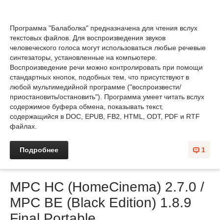
Программа "Балаболка" предназначена для чтения вслух
текстовых файлов. Для воспроизведения звуков
человеческого голоса могут использоваться любые речевые
синтезаторы, установленные на компьютере.
Воспроизведение речи можно контролировать при помощи
стандартных кнопок, подобных тем, что присутствуют в
любой мультимедийной программе ("воспроизвести/
приостановить/остановить"). Программа умеет читать вслух
содержимое буфера обмена, показывать текст,
содержащийся в DOC, EPUB, FB2, HTML, ODT, PDF и RTF
файлах.
Подробнее
1
MPC HC (HomeCinema) 2.7.0 /
MPC BE (Black Edition) 1.8.9
Final Portable