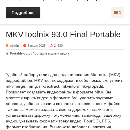
Подробнее
1
MKVToolnix 93.0 Final Portable
admin
3 июля 2025
24530
Portable-софт
/
portable мультимедиа
Удобный набор утилит для редактирования Matroska (MKV)
видеофайлов. MKVToolnix содержит в себе несколько утилит:
mkvmerge, mmg, mkvextract, mkvinfo и mkvpropedit.
Позволяет создавать видеофайлы в формате MKV. Вы
можете открыть видео в формате AVI, удалить звуковые
дорожки, добавить свои и сохранить это все в новом файле.
Так же вы можете задавать имена дорожек, языки, теги,
устанавливать дорожку по-умолчанию, тайм-коды, задержку
аудио, указывать формат к треку видео (FourCC), FPS,
формат изображения. Вы можете добавлять вложения,