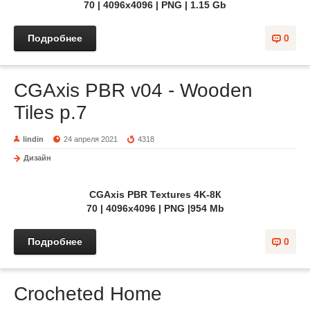
70 | 4096x4096 | PNG | 1.15 Gb
Подробнее
0
CGAxis PBR v04 - Wooden
Tiles p.7
lindin
24 апреля 2021
4318
Дизайн
CGAxis PBR Textures 4K-8К
70 | 4096x4096 | PNG |954 Mb
Подробнее
0
Crocheted Home