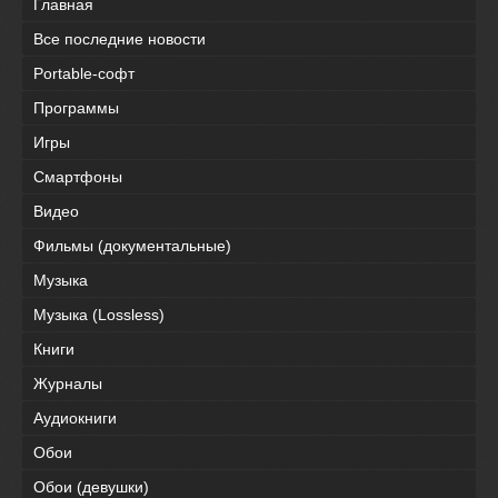
Главная
Все последние новости
Portable-софт
Программы
Игры
Смартфоны
Видео
Фильмы (документальные)
Музыка
Музыка (Lossless)
Книги
Журналы
Аудиокниги
Обои
Обои (девушки)