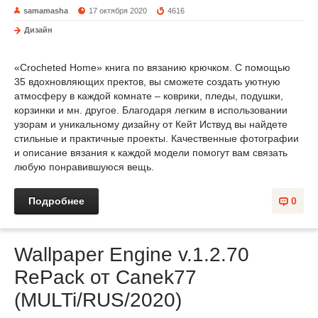
samamasha
17 октября 2020
4616
Дизайн
«Crocheted Home» книга по вязанию крючком. С помощью
35 вдохновляющих пректов, вы сможете создать уютную
атмосферу в каждой комнате – коврики, пледы, подушки,
корзинки и мн. другое. Благодаря легким в использовании
узорам и уникальному дизайну от Кейт Иствуд вы найдете
стильные и практичные проекты. Качественные фотографии
и описание вязания к каждой модели помогут вам связать
любую понравившуюся вещь.
Подробнее
0
Wallpaper Engine v.1.2.70
RePack от Canek77
(MULTi/RUS/2020)