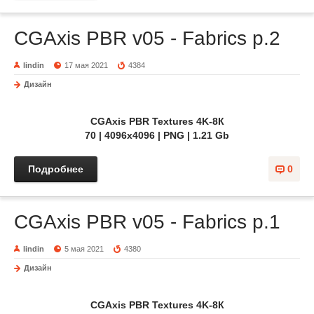
CGAxis PBR v05 - Fabrics p.2
lindin
17 мая 2021
4384
Дизайн
CGAxis PBR Textures 4K-8К
70 | 4096x4096 | PNG | 1.21 Gb
Подробнее
0
CGAxis PBR v05 - Fabrics p.1
lindin
5 мая 2021
4380
Дизайн
CGAxis PBR Textures 4K-8К