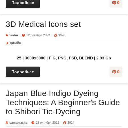
Подробнее
0
3D Medical Icons set
lindin
12 декабря 2022
3970
Дизайн
25 | 3000x3000 | FIG, PNG, PSD, BLEND | 2.93 Gb
Подробнее
0
Japan Blue Indigo Dyeing
Techniques: A Beginner's Guide
to Shibori Tie-Dyeing
samamasha
23 октября 2022
3924