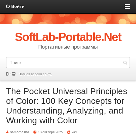
Войти
SoftLab-Portable.Net
Портативные программы
Полная версия сайта
The Pocket Universal Principles
of Color: 100 Key Concepts for
Understanding, Analyzing, and
Working with Color
samamasha
18 октября 2025
249