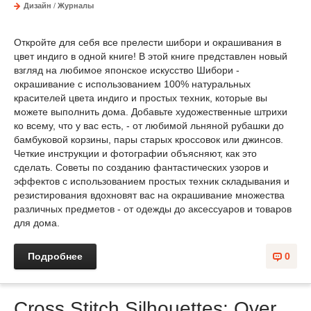
Дизайн
/
Журналы
Откройте для себя все прелести шибори и окрашивания в
цвет индиго в одной книге! В этой книге представлен новый
взгляд на любимое японское искусство Шибори -
окрашивание с использованием 100% натуральных
красителей цвета индиго и простых техник, которые вы
можете выполнить дома. Добавьте художественные штрихи
ко всему, что у вас есть, - от любимой льняной рубашки до
бамбуковой корзины, пары старых кроссовок или джинсов.
Четкие инструкции и фотографии объясняют, как это
сделать. Советы по созданию фантастических узоров и
эффектов с использованием простых техник складывания и
резистирования вдохновят вас на окрашивание множества
различных предметов - от одежды до аксессуаров и товаров
для дома.
Подробнее
0
Cross Stitch Silhouettes: Over