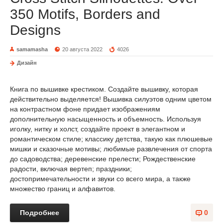
350 Motifs, Borders and
Designs
samamasha
20 августа 2022
4026
Дизайн
Книга по вышивке крестиком. Создайте вышивку, которая
действительно выделяется! Вышивка силуэтов одним цветом
на контрастном фоне придает изображениям
дополнительную насыщенность и объемность. Используя
иголку, нитку и холст, создайте проект в элегантном и
романтическом стиле; классику детства, такую как плюшевые
мишки и сказочные мотивы; любимые развлечения от спорта
до садоводства; деревенские прелести; Рождественские
радости, включая вертеп; праздники;
достопримечательности и звуки со всего мира, а также
множество границ и алфавитов.
Подробнее
0