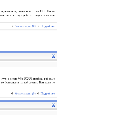
 приложения, написанного на C++. После
чень полезно при работе с персональными
Комментарии (0)
Подробнее
 нуля: основы Web UX/UI дизайна, работа с
 во фрилансе и на веб-студии. Вам даже не
Комментарии (0)
Подробнее