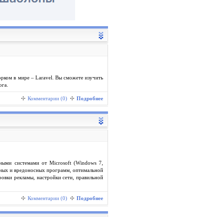
ком в мире – Laravel. Вы сможете изучить
ога.
Комментарии (0)
Подробнее
ными системами от Microsoft (Windows 7,
ьных и вредоносных программ, оптимальной
ровки рекламы, настройки сети, правильной
Комментарии (0)
Подробнее